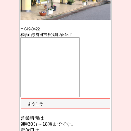
〒649-0422
和歌山県有田市糸我町西545-2
ようこそ
営業時間は
9時30分～18時までです。
定休日は