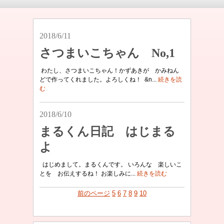
2018/6/11
さつまいこちゃん No,1
わたし、さつまいこちゃん！かずあきが かみねん
どで作ってくれました。よろしくね！ &n...
続きを読
む
2018/6/10
まるくん日記 はじまる
よ
はじめまして。まるくんです。 いろんな 楽しいこ
とを お伝えするね！ お楽しみに...
続きを読む
前のページ
5
6
7
8
9
10