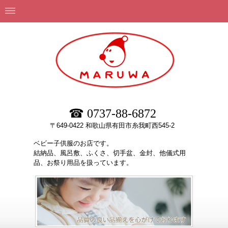
☎ 0737-88-6872
〒649-0422 和歌山県有田市糸我町西545-2
ベビー子供服のお店です。
結納品、風呂敷、ふくさ、切手盆、金封、他儀式用
品、お祭り用品を扱っています。