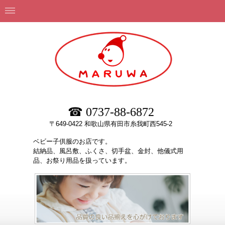
☎ 0737-88-6872
〒649-0422 和歌山県有田市糸我町西545-2
ベビー子供服のお店です。
結納品、風呂敷、ふくさ、切手盆、金封、他儀式用
品、お祭り用品を扱っています。