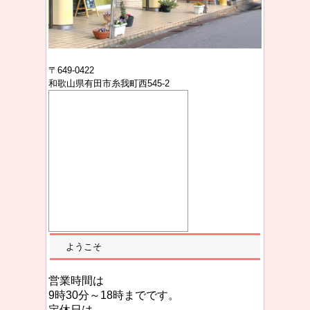
〒649-0422
和歌山県有田市糸我町西545-2
ようこそ
営業時間は
9時30分～18時までです。
定休日は