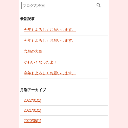
最新記事
今年もよろしくお願いします。
今年もよろしくお願いします。
念願の大島！
かわいくなったよ！
今年もよろしくお願いします。
月別アーカイブ
2022/01(1)
2021/01(1)
2020/05(1)