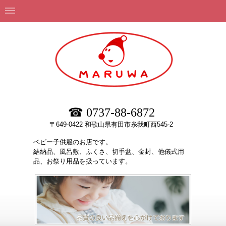
☎ 0737-88-6872
〒649-0422 和歌山県有田市糸我町西545-2
ベビー子供服のお店です。
結納品、風呂敷、ふくさ、切手盆、金封、他儀式用
品、お祭り用品を扱っています。